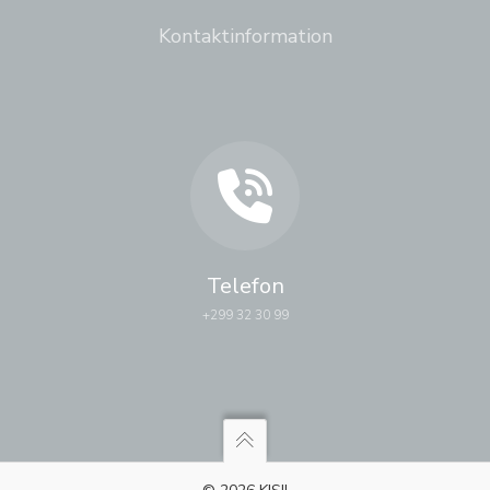
Kontaktinformation
Telefon
+299 32 30 99