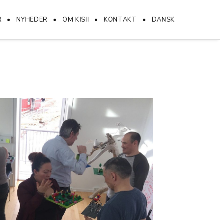
R
NYHEDER
OM KISII
KONTAKT
DANSK